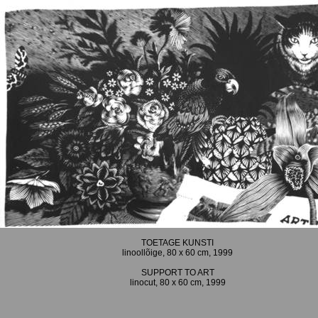
TOETAGE KUNSTI
linoollõige, 80 x 60 cm, 1999
SUPPORT TO ART
linocut, 80 x 60 cm, 1999